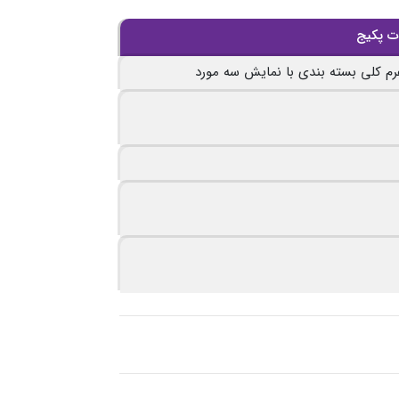
 پکیج