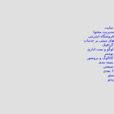
سایت
دیریت محتوا
روشگاه اینترنتی
ای مبتنی بر خدمات
گرافیک
وگو و ست اداری
پوستر
اتالوگ و بروشور
سته بندی
صنعتی
سئو
یدئو