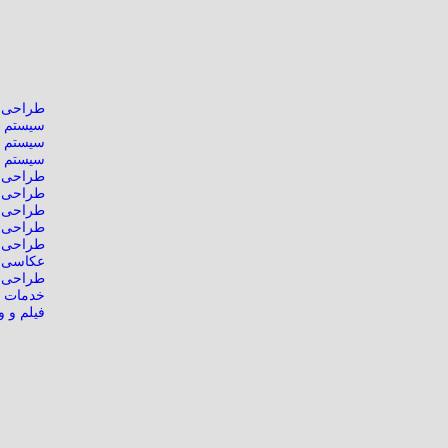
طراحی 
سیستم م
سیستم ف
سیستم ه
طراحی 
طراحی ل
طراحی 
طراحی ک
طراحی ب
عکاسی 
طراحی 3 بعدی
خدمات 
فیلم و و