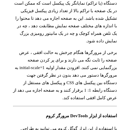
دستگاه (یا تراکم) نمایانگر یک پیکسل است که ممکن است
در یک صفحه با تراکم بالا از تعداد زیادی پیکسل فیزیکی
تشکیل شده باشد. این به صفحه اجازه می دهد تا محتوا را
با اندازه های مختلف صفحه نمایش مطابقت دهد ، چه در
یک تلفن همراه کوچک و چه در یک مانیتور رومیزی بزرگ
نمایش داده شود.
برخی از مرورگرها هنگام چرخش به حالت افقی ، عرض
صفحه را ثابت نگه می دارند و برای پر کردن صفحه
بزرگنمایی نمی کنند. افزودن مقدار اولیه initial-scale=1 به
مرورگرها دستور می دهد بدون در نظر گرفتن جهت
دستگاه بین پیکسل های CSS و پیکسل های مستقل از
دستگاه رابطه 1: 1 برقرار کنند و به صفحه اجازه می دهد از
عرض کامل افقی استفاده کند.
استفاده از ابزار DevTools مرورگر کروم
با استفاده از این ابزار گوگل کروم می توانید به طراحی