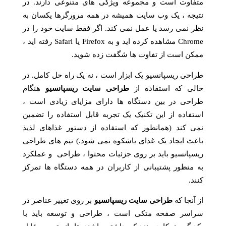
متفاوت است و مجموعه ویژگی های متنوعی دارند. در
نتیجه ، یک وب سایت همیشه در همه مرورگرها یکسان به
نظر نمی رسد یا عمل نمی کند. اگر فقط سایت خود را در
Chrome مشاهده کرده اید و به Firefox یا Safari رفته اید ،
ممکن است از تفاوت ها شگفت زده شوید.
طراحی ریسپانسیو یک ابزار است ، نه یک راه حل کامل. در
حالی که استفاده از
طراحی سایت ریسپانسیو
هنگام
طراحی در بین دستگاه ها دارای مزایای زیادی است ،
استفاده از این تکنیک یک تجربه قابل استفاده را تضمین
نمی کند (همانطور که استفاده از دستور غذاهای لذیذ
باعث ایجاد یک غذای باشکوه نمی شود.) تیم های طراحی
ریسپانسیو باید بر روی جزئیات محتوا ، طراحی و عملکرد
به منظور پشتیبانی از کاربران در همه دستگاه ها تمرکز
کنند.
از آنجا که
طراحی سایت ریسپانسیو
بر روی تغییر عناصر در
سراسر صفحه متکی است ، طراحی و توسعه باید با