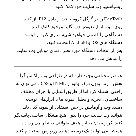
ریسپانسیو وب سایت خود کمک کنید.
DevTools را در گوگل کروم با فشار دادن F12 باز کنید.
روی "نوار ابزار تعویض دستگاه" موجود کلیک کنید.
دستگاهی را که می خواهید شبیه سازی کنید از لیست
دستگاه های iOS و Android انتخاب کنید.
پس از انتخاب دستگاه مورد نظر ، نمای موبایل وب سایت
را نمایش می دهد.
عناصر مختلفی وجود دارد که در طراحی وب واکنش گرا
نقش دارند. بدون درک اولیه از HTML و CSS ، می توان به
راحتی اشتباه کرد.اما از طریق آشنایی با اجزای مختلف
ساختمان ، تجزیه و تحلیل نمونه ها با ابزارهای توسعه
دهنده وب و آزمایش در حین استفاده از نمونه کد ، باید
بتوانید وب سایت خود را بدون هیچ مشکل اساسی پاسخگو
کنید.اگر رسیدن به این هدف طولانی به نظر می رسد ،
همیشه می توانید یک توسعه دهنده وردپرس استخدام کنید