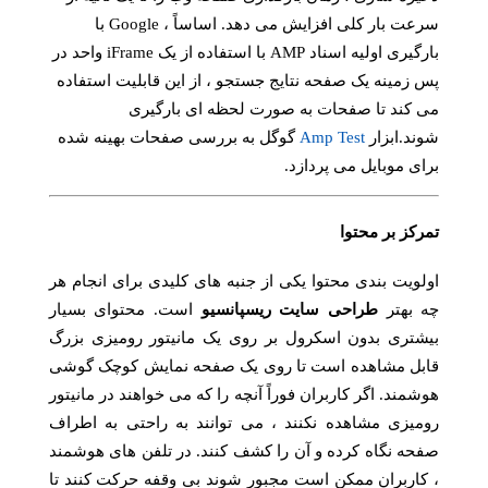
سرعت بار کلی افزایش می دهد. اساساً ، Google با
بارگیری اولیه اسناد AMP با استفاده از یک iFrame واحد در
پس زمینه یک صفحه نتایج جستجو ، از این قابلیت استفاده
می کند تا صفحات به صورت لحظه ای بارگیری
شوند.ابزار
Amp Test
گوگل به بررسی صفحات بهینه شده
برای موبایل می پردازد.
تمرکز بر محتوا
اولویت بندی محتوا یکی از جنبه های کلیدی برای انجام هر
چه بهتر
طراحی سایت ریسپانسیو
است. محتوای بسیار
بیشتری بدون اسکرول بر روی یک مانیتور رومیزی بزرگ
قابل مشاهده است تا روی یک صفحه نمایش کوچک گوشی
هوشمند. اگر کاربران فوراً آنچه را که می خواهند در مانیتور
رومیزی مشاهده نکنند ، می توانند به راحتی به اطراف
صفحه نگاه کرده و آن را کشف کنند. در تلفن های هوشمند
، کاربران ممکن است مجبور شوند بی وقفه حرکت کنند تا