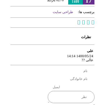
17
6276 بازدید
1400
برچسب ها:
طراحی سایت
نظرات
علی
1400/05/24 14:14
عالی ??