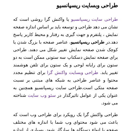
طراحی وبسایت ریسپانسیو
طراحی سایت ریسپانسیو
یا واکنش گرا روشی است که
نشان می دهد طراحی و توسعه باید بر اساس اندازه صفحه
نمایش ، پلتفرم و جهت گیری به رفتار و محیط کاربر پاسخ
دهد.در
طراحی ریسپانسیو
، عناصر صفحه با بزرگ شدن یا
کوچک شدن صفحه نمایش تغییر شکل می دهند. طراحی
برای صفحه نمایش دسکتاپ سه ستونی ممکن است به دو
ستون برای رایانه لوحی و یک ستون برای تلفن هوشمند
تغییر یابد.
طراحی وبسایت واکنش گرا
برای تنظیم مجدد
محتوا و عناصر طراحی به شبکه های مبتنی بر نسبت
صفحه متکی است.طراحی سایت ریسپانسیو همچنین به
عنوان یکی از عوامل تاثیرگذار در
سئو وب سایت
شناخته
می شود.
طراحی واکنش گرا یک رویکرد برای طراحی وب است که
باعث می شود محتوای وب شما با اندازه های مختلف
صفحه با انواع دستگاه ها سازگار شود. بسیاری از اندازه