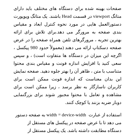
صفحات بهینه شده برای دستگاه های مختلف باید دارای
متاتگ viewport در قسمت Head باشند. یک متاتگ ویوپورت
دستورالعمل هایی در مورد نحوه کنترل ابعاد و مقیاس
بندی صفحه به مرورگر می دهد.برای تلاش برای ارائه
بهترین تجربه ، مرورگرهای تلفن همراه صفحه را در عرض
صفحه دسکتاپ ارائه می دهند (معمولاً حدود 980 پیکسل ،
اگرچه این میزان در دستگاه ها متفاوت است) ، و سپس
سعی کنید با افزایش اندازه فونت و مقیاس بندی محتوا
متناسب با متن ، ظاهر آن را بهتر جلوه دهید. صفحه نمایش
این بدان معناست که اندازه فونت ممکن است برای
کاربران ناسازگار به نظر برسد ، زیرا ممکن است برای
مشاهده و تعامل با محتوا مجبور شوند برای بزرگنمایی
دوبار ضربه بزنند یا کوچک کنند.
استفاده از عبارت width = device-width به صفحه دستور
می دهد تا با عرض صفحه در پیکسل های مستقل از
دستگاه مطابقت داشته باشد. یک پیکسل مستقل از