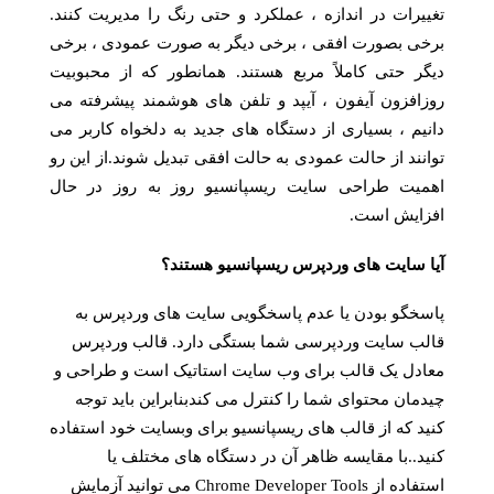
تغییرات در اندازه ، عملکرد و حتی رنگ را مدیریت کنند.
برخی بصورت افقی ، برخی دیگر به صورت عمودی ، برخی
دیگر حتی کاملاً مربع هستند. همانطور که از محبوبیت
روزافزون آیفون ، آیپد و تلفن های هوشمند پیشرفته می
دانیم ، بسیاری از دستگاه های جدید به دلخواه کاربر می
توانند از حالت عمودی به حالت افقی تبدیل شوند.از این رو
اهمیت طراحی سایت ریسپانسیو روز به روز در حال
افزایش است.
آیا سایت های وردپرس ریسپانسیو هستند؟
پاسخگو بودن یا عدم پاسخگویی سایت های وردپرس به
قالب سایت وردپرسی شما بستگی دارد. قالب وردپرس
معادل یک قالب برای وب سایت استاتیک است و طراحی و
چیدمان محتوای شما را کنترل می کندبنابراین باید توجه
کنید که از قالب های ریسپانسیو برای وبسایت خود استفاده
کنید..با مقایسه ظاهر آن در دستگاه های مختلف یا
استفاده از Chrome Developer Tools می توانید آزمایش