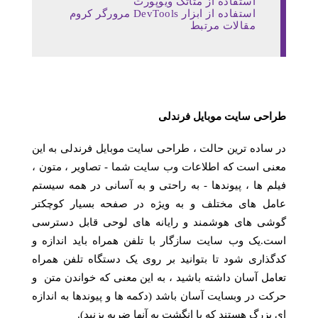
استفاده از متاتگ ویوپورت
استفاده از ابزار DevTools مرورگر کروم
مقالات مرتبط
طراحی سایت موبایل فرندلی
در ساده ترین حالت ، طراحی سایت موبایل فرندلی به این
معنی است که اطلاعات وب سایت شما - تصاویر ، متون ،
فیلم ها ، پیوندها - به راحتی و به آسانی در همه سیستم
عامل های مختلف و به ویژه در صفحه بسیار کوچکتر
گوشی های هوشمند و رایانه های لوحی قابل دسترسی
است.یک وب سایت سازگار با تلفن همراه باید اندازه و
کدگذاری شود تا بتوانید بر روی یک دستگاه تلفن همراه
تعامل آسان داشته باشید ، به این معنی که خواندن متن و
حرکت در وبسایت آسان باشد (دکمه ها و پیوندها به اندازه
ای بزرگ هستند که با انگشت به آنها ضربه بزنید).