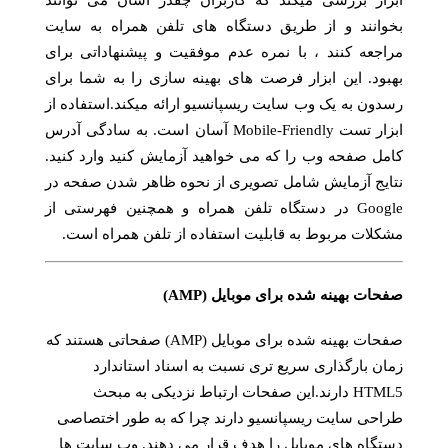
بخوانند و از طریق دستگاه های تلفن همراه به سایت
مراجعه کنند ، با نمره عدم موفقیت و پیشنهاداتی برای
بهبود. این ابزار فرصت های بهینه سازی را به شما برای
رسدون به یک وب سایت ریسپانسیو ارائه میکند.استفاده از
ابزار تست Mobile-Friendly آسان است. به سادگی آدرس
کامل صفحه وب را که می خواهید آزمایش کنید وارد کنید.
نتایج آزمایش شامل تصویری از نحوه ظاهر شدن صفحه در
Google در دستگاه تلفن همراه و همچنین فهرستی از
مشکلات مربوط به قابلیت استفاده از تلفن همراه است.
صفحات بهینه شده برای موبایل (AMP)
صفحات بهینه شده برای موبایل (AMP) صفحاتی هستند که
زمان بارگذاری سریع تری نسبت به اسناد استاندارد
HTML5 دارند.این صفحات ارتباط نزدیکی به مبحث
طراحی سایت ریسپانسیو دارند چرا که به طور اختصاصی
دستگاه های موبایل را هدف قرار می دهند. وب سایت ها