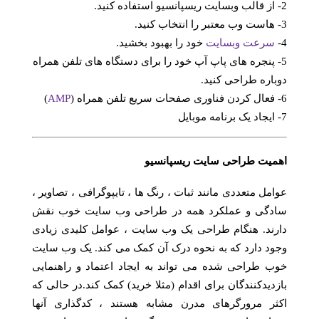
2- از قالب وبسایت ریسپانسیو استفاده کنید.
3- هاست وب معتبر را انتخاب کنید.
4-
سرعت وبسایت
خود را بهبود بخشید.
5- پنجره های پاپ آپ خود را برای دستگاه های تلفن همراه
دوباره طراحی کنید.
6- فعال کردن فناوری صفحات سریع تلفن همراه (
AMP
)
7- ایجاد یک برنامه موبایل
اهمیت طراحی سایت ریسپانسیو
عوامل متعددی مانند ثبات ، رنگ ها ، تایپوگرافی ، تصاویر ،
سادگی و عملکرد همه در طراحی وب سایت خوب نقش
دارند. هنگام طراحی یک وب سایت ، عوامل کلیدی زیادی
وجود دارد که به نحوه درک آن کمک می کند. یک وب سایت
خوب طراحی شده می تواند به ایجاد اعتماد و راهنمایی
بازدیدکنندگان برای اقدام (مثلا خرید) کمک کند.در حالی که
اکثر مرورگرهای مدرن مشابه هستند ، کدگذاری آنها