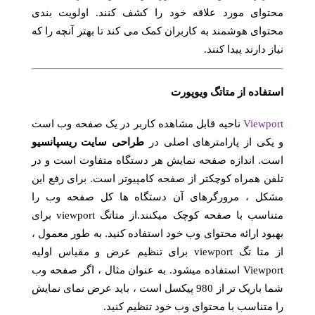
محتوای مورد علاقه خود را کشف کنند. اولویت بندی
محتوای هوشمند به کاربران کمک می کند تا بهتر آنچه را که
نیاز دارند پیدا کنند.
استفاده از متاتگ ویوپورت
Viewport
ناحیه قابل مشاهده کاربر در یک صفحه وب است
و یکی از پارامترهای اصلی در
طراحی سایت ریسپانسیو
است. اندازه صفحه نمایش هر دستگاه متفاوت است و در
تلفن همراه کوچکتر از صفحه کامپیوتر است. برای رفع این
مشکل ، مرورگرهای آن دستگاه ها کل صفحه وب را
متناسب با صفحه کوچک میکنند.از متاتگ viewport برای
بهبود ارائه محتوای وب خود استفاده کنید. به طور معمول ،
از متا تگ viewport برای تنظیم عرض و مقیاس اولیه
Viewport استفاده میشود. به عنوان مثال ، اگر صفحه وب
شما باریک تر از 980 پیکسل است ، باید عرض نمای نمایش
را متناسب با محتوای وب خود تنظیم کنید.