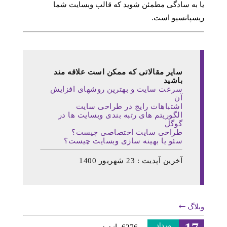
یا به سادگی مطمئن شوید که قالب وبسایت شما
ریسپانسیو است.
سایر مقالاتی که ممکن است علاقه مند
باشید
سرعت سایت و بهترین روشهای افزایش
آن
اشتباهات رایج در طراحی سایت
الگوریتم های رتبه بندی وبسایت ها در
گوگل
طراحی سایت اختصاصی چیست؟
سئو یا بهینه سازی وبسایت چیست؟
آخرین آپدیت : 23 شهریور 1400
وبلاگ
مرداد